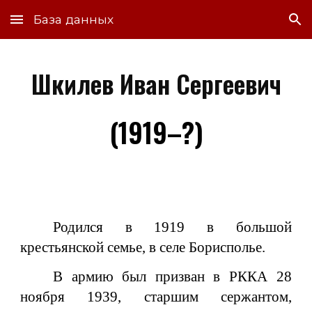
База данных
Skip to main content
Skip to navigation
Шкилев Иван Сергеевич
(19
19
–
?)
Родился в 1919 в большой
крестьянской семье, в селе Борисполье.
В армию был призван в РККА 28
ноября 1939, старшим сержантом,