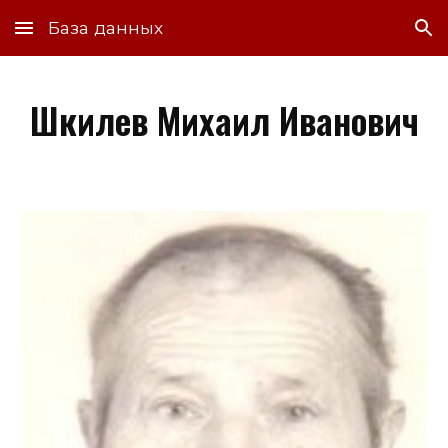
База данных
Skip to main content
Skip to navigation
Шкилев Михаил Иванович